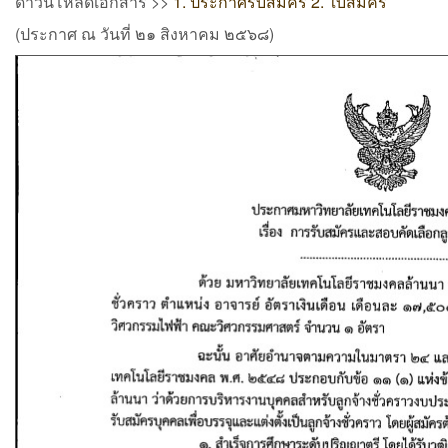
ดาวน์โหลดเอกสาร >>
1. ประกาศรับสมัคร
2. ใบสมัคร
(ประกาศ ณ วันที่ ๒๑ สิงหาคม ๒๕๖๘)