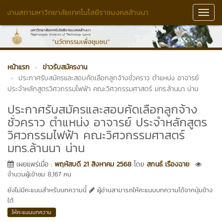
งานสภามหาวิทยาลัยเทคโนโลยีราชมงคลล้านนา
Toggl
Navig
หน้าแรก
ข่าวรับสมัครงาน
ประกาศรับสมัครและสอบคัดเลือกลูกจ้างชั่วคราว ตำแหน่ง อาจารย์
ประจำหลักสูตรวิศวกรรมไฟฟ้า คณะวิศวกรรมศาสตร์ มทร.ล้านนา น่าน
ประกาศรับสมัครและสอบคัดเลือกลูกจ้าง
ชั่วคราว ตำแหน่ง อาจารย์ ประจำหลักสูตร
วิศวกรรมไฟฟ้า คณะวิศวกรรมศาสตร์
มทร.ล้านนา น่าน
เผยแพร่เมื่อ :
พฤหัสบดี 21 สิงหาคม 2568
โดย
สกนธ์ เรืองฉาย
จำนวนผู้เข้าชม 8,167 คน
ยังไม่มีคะแนนสำหรับบทความนี้
ผู้อ่านสามารถให้คะแนนบทความได้จากปุ่มข้าง
ใต้
ให้คะแนนบทความ