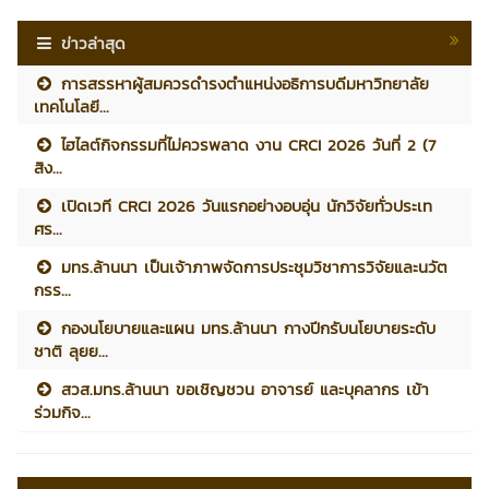
ข่าวล่าสุด
การสรรหาผู้สมควรดำรงตำแหน่งอธิการบดีมหาวิทยาลัย
เทคโนโลยี...
ไฮไลต์กิจกรรมที่ไม่ควรพลาด งาน CRCI 2026 วันที่ 2 (7
สิง...
เปิดเวที CRCI 2026 วันแรกอย่างอบอุ่น นักวิจัยทั่วประเท
ศร...
มทร.ล้านนา เป็นเจ้าภาพจัดการประชุมวิชาการวิจัยและนวัต
กรร...
กองนโยบายและแผน มทร.ล้านนา กางปีกรับนโยบายระดับ
ชาติ ลุยย...
สวส.มทร.ล้านนา ขอเชิญชวน อาจารย์ และบุคลากร เข้า
ร่วมกิจ...