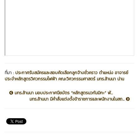
ที่มา :
ประกาศรับสมัครและสอบคัดเลือกลูกจ้างชั่วคราว ตำแหน่ง อาจารย์
ประจำหลักสูตรวิศวกรรมไฟฟ้า คณะวิศวกรรมศาสตร์ มทร.ล้านนา น่าน
มทร.ล้านนา มอบประกาศนียบัตร “หลักสูตรนวกัมมิกะ” พั...
มทร.ล้านนา มีคำสั่งแต่งตั้งข้าราชการและพนักงานในสถ...