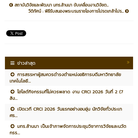
สถาบันวิจัยและพัฒนา มทร.ล้านนา ขับเคลื่อนงานวิจัยต...
วีดิทัศน์ : พิธีรับสนองพระบรมราชโองการโปรดเกล้าโปร...
ข่าวล่าสุด
การสรรหาผู้สมควรดำรงตำแหน่งอธิการบดีมหาวิทยาลัย
เทคโนโลยี...
ไฮไลต์กิจกรรมที่ไม่ควรพลาด งาน CRCI 2026 วันที่ 2 (7
สิง...
เปิดเวที CRCI 2026 วันแรกอย่างอบอุ่น นักวิจัยทั่วประเท
ศร...
มทร.ล้านนา เป็นเจ้าภาพจัดการประชุมวิชาการวิจัยและนวัต
กรร...