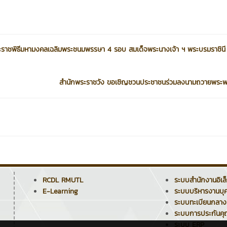
ระราชพิธีมหามงคลเฉลิมพระชนมพรรษา 4 รอบ สมเด็จพระนางเจ้า ฯ พระบรมราชินี
สำนักพระราชวัง ขอเชิญชวนประชาชนร่วมลงนามถวายพระพร
RCDL RMUTL
ระบบสำนักงานอิเล
E-Learning
ระบบบริหารงานบุ
ระบบทะเบียนกลาง
ระบบการประกันค
ระบบ ERP