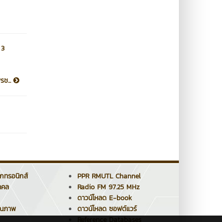
 3
ช...
็กทรอนิกส์
PPR RMUTL Channel
คคล
Radio FM 97.25 MHz
ดาวน์โหลด E-book
ุณภาพ
ดาวน์โหลด ซอฟต์แวร์
Reference Databases