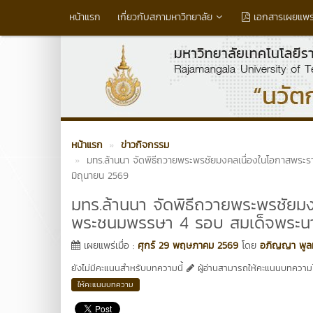
หน้าแรก
เกี่ยวกับสภามหาวิทยาลัย
เอกสารเผยแพร
หน้าแรก
ข่าวกิจกรรม
มทร.ล้านนา จัดพิธีถวายพระพรชัยมงคลเนื่องในโอกาสพระ
มิถุนายน 2569
มทร.ล้านนา จัดพิธีถวายพระพรชัยม
พระชนมพรรษา 4 รอบ สมเด็จพระนาง
เผยแพร่เมื่อ :
ศุกร์ 29 พฤษภาคม 2569
โดย
อภิญญา พูลท
ยังไม่มีคะแนนสำหรับบทความนี้
ผู้อ่านสามารถให้คะแนนบทความได
ให้คะแนนบทความ