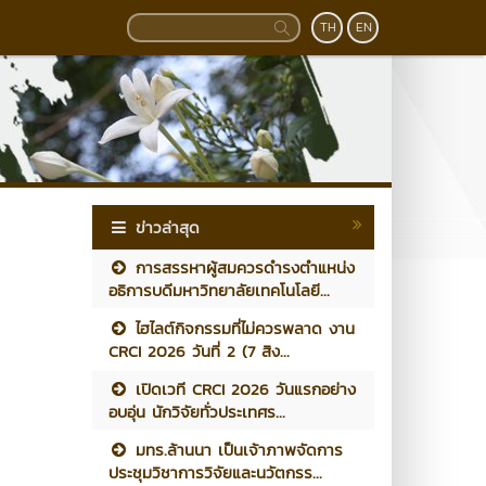
TH
EN
ข่าวล่าสุด
การสรรหาผู้สมควรดำรงตำแหน่ง
อธิการบดีมหาวิทยาลัยเทคโนโลยี...
ไฮไลต์กิจกรรมที่ไม่ควรพลาด งาน
CRCI 2026 วันที่ 2 (7 สิง...
เปิดเวที CRCI 2026 วันแรกอย่าง
อบอุ่น นักวิจัยทั่วประเทศร...
มทร.ล้านนา เป็นเจ้าภาพจัดการ
ประชุมวิชาการวิจัยและนวัตกรร...