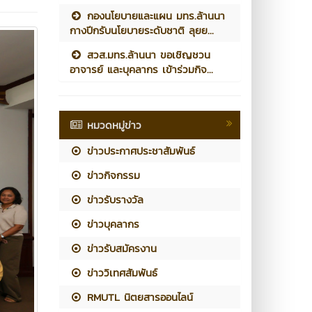
กองนโยบายและแผน มทร.ล้านนา
กางปีกรับนโยบายระดับชาติ ลุยย...
สวส.มทร.ล้านนา ขอเชิญชวน
อาจารย์ และบุคลากร เข้าร่วมกิจ...
หมวดหมู่ข่าว
ข่าวประกาศประชาสัมพันธ์
ข่าวกิจกรรม
ข่าวรับรางวัล
ข่าวบุคลากร
ข่าวรับสมัครงาน
ข่าววิเทศสัมพันธ์
RMUTL นิตยสารออนไลน์