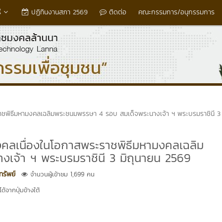
่
ปฏิทินงานสภา 2569
ติดต่อ
คณะกรรมการ/อนุกรรมการ
ราชพิธีมหามงคลเฉลิมพระชนมพรรษา 4 รอบ สมเด็จพระนางเจ้า ฯ พระบรมราชินี 3
งคลเนื่องในโอกาสพระราชพิธีมหามงคลเฉลิม
เจ้า ฯ พระบรมราชินี 3 มิถุนายน 2569
รัพย์
จำนวนผู้เข้าชม 1,699 คน
้จากปุ่มข้างใต้