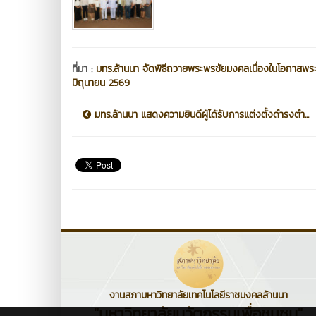
ที่มา :
มทร.ล้านนา จัดพิธีถวายพระพรชัยมงคลเนื่องในโอกาสพ
มิถุนายน 2569
มทร.ล้านนา แสดงความยินดีผู้ได้รับการแต่งตั้งดำรงตำ...
งานสภามหาวิทยาลัยเทคโนโลยีราชมงคลล้านนา
"มหาวิทยาลัยนวัตกรรมเพื่อชุมชน"