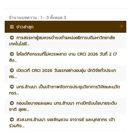
จำนวนบทความ : 1 - 3 ทั้งหมด 3
ข่าวล่าสุด
การสรรหาผู้สมควรดำรงตำแหน่งอธิการบดีมหาวิทยาลัย
เทคโนโลยี...
ไฮไลต์กิจกรรมที่ไม่ควรพลาด งาน CRCI 2026 วันที่ 2 (7
สิง...
เปิดเวที CRCI 2026 วันแรกอย่างอบอุ่น นักวิจัยทั่วประเท
ศร...
มทร.ล้านนา เป็นเจ้าภาพจัดการประชุมวิชาการวิจัยและนวัต
กรร...
กองนโยบายและแผน มทร.ล้านนา กางปีกรับนโยบายระดับ
ชาติ ลุยย...
สวส.มทร.ล้านนา ขอเชิญชวน อาจารย์ และบุคลากร เข้า
ร่วมกิจ...