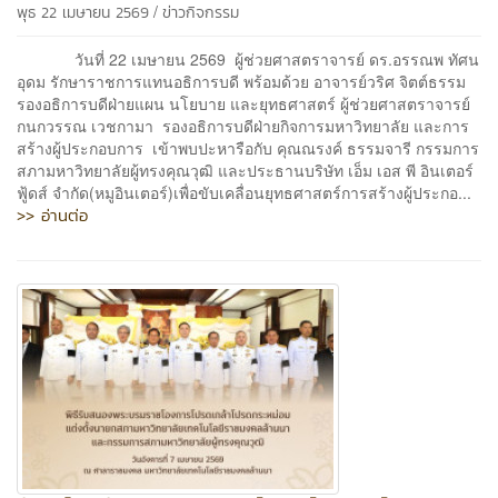
/
พุธ 22 เมษายน 2569
ข่าวกิจกรรม
วันที่ 22 เมษายน 2569 ผู้ช่วยศาสตราจารย์ ดร.อรรณพ ทัศน
อุดม รักษาราชการแทนอธิการบดี พร้อมด้วย อาจารย์วริศ จิตต์ธรรม
รองอธิการบดีฝ่ายแผน นโยบาย และยุทธศาสตร์ ผู้ช่วยศาสตราจารย์
กนกวรรณ เวชกามา รองอธิการบดีฝ่ายกิจการมหาวิทยาลัย และการ
สร้างผู้ประกอบการ เข้าพบปะหารือกับ คุณณรงค์ ธรรมจารี กรรมการ
สภามหาวิทยาลัยผู้ทรงคุณวุฒิ และประธานบริษัท เอ็ม เอส พี อินเตอร์
ฟู้ดส์ จำกัด(หมูอินเตอร์)เพื่อขับเคลื่อนยุทธศาสตร์การสร้างผู้ประกอ...
>> อ่านต่อ