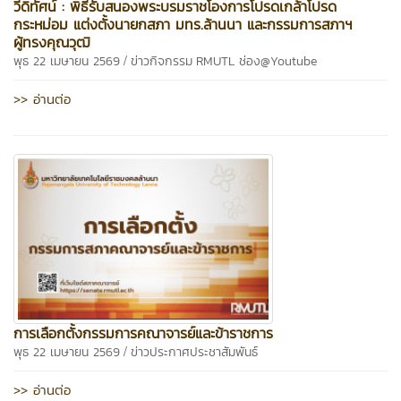
วีดิทัศน์ : พิธีรับสนองพระบรมราชโองการโปรดเกล้าโปรด
กระหม่อม แต่งตั้งนายกสภา มทร.ล้านนา และกรรมการสภาฯ
ผู้ทรงคุณวุฒิ
/
พุธ 22 เมษายน 2569
ข่าวกิจกรรม
RMUTL ช่อง@Youtube
>> อ่านต่อ
การเลือกตั้งกรรมการคณาจารย์และข้าราชการ
/
พุธ 22 เมษายน 2569
ข่าวประกาศประชาสัมพันธ์
>> อ่านต่อ