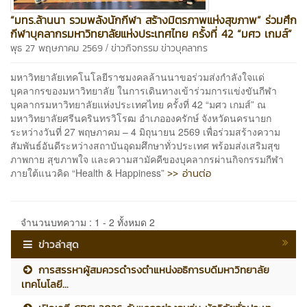
“มทร.ล้านนา รวมพลังนักกีฬา สร้างมิตรภาพแห่งสุขภาพ” ร่วมศึก
กีฬาบุคลากรมหาวิทยาลัยแห่งประเทศไทย ครั้งที่ 42 “มศว เกมส์”
/
พุธ 27 พฤษภาคม 2569
ข่าวกิจกรรม
ข่าวบุคลากร
มหาวิทยาลัยเทคโนโลยีราชมงคลล้านนาขอร่วมส่งกำลังใจแด่
บุคลากรของมหาวิทยาลัย ในการเดินทางเข้าร่วมการแข่งขันกีฬา
บุคลากรมหาวิทยาลัยแห่งประเทศไทย ครั้งที่ 42 “มศว เกมส์” ณ
มหาวิทยาลัยศรีนครินทรวิโรฒ อำเภอองครักษ์ จังหวัดนครนายก
ระหว่างวันที่ 27 พฤษภาคม – 4 มิถุนายน 2569 เพื่อร่วมสร้างความ
สัมพันธ์อันดีระหว่างสถาบันอุดมศึกษาทั่วประเทศ พร้อมส่งเสริมสุข
ภาพกาย สุขภาพใจ และความสามัคคีของบุคลากรผ่านกิจกรรมกีฬา
>> อ่านต่อ
ภายใต้แนวคิด “Health & Happiness”
จำนวนบทความ : 1 - 2 ทั้งหมด 2
ข่าวล่าสุด
การสรรหาผู้สมควรดำรงตำแหน่งอธิการบดีมหาวิทยาลัย
เทคโนโลยี...