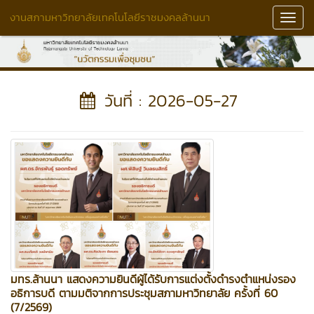
งานสภามหาวิทยาลัยเทคโนโลยีราชมงคลล้านนา
Toggl
Navig
วันที่ : 2026-05-27
มทร.ล้านนา แสดงความยินดีผู้ได้รับการแต่งตั้งดำรงตำแหน่งรอง
อธิการบดี ตามมติจากการประชุมสภามหาวิทยาลัย ครั้งที่ 60
(7/2569)