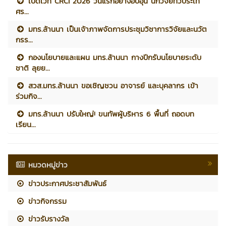
เปิดเวที CRCI 2026 วันแรกอย่างอบอุ่น นักวิจัยทั่วประเท
ศร...
มทร.ล้านนา เป็นเจ้าภาพจัดการประชุมวิชาการวิจัยและนวัต
กรร...
กองนโยบายและแผน มทร.ล้านนา กางปีกรับนโยบายระดับ
ชาติ ลุยย...
สวส.มทร.ล้านนา ขอเชิญชวน อาจารย์ และบุคลากร เข้า
ร่วมกิจ...
มทร.ล้านนา ปรับใหญ่! ขนทัพผู้บริหาร 6 พื้นที่ ถอดบท
เรียน...
หมวดหมู่ข่าว
ข่าวประกาศประชาสัมพันธ์
ข่าวกิจกรรม
ข่าวรับรางวัล