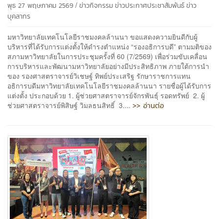
/
พุธ 27 พฤษภาคม 2569
ข่าวกิจกรรม
ข่าวประกาศประชาสัมพันธ์
ข่าว
บุคลากร
มหาวิทยาลัยเทคโนโลยีราชมงคลล้านนา ขอแสดงความยินดีกับผู้
บริหารที่ได้รับการแต่งตั้งให้ดำรงตำแหน่ง “รองอธิการบดี” ตามมติของ
สภามหาวิทยาลัยในการประชุมครั้งที่ 60 (7/2569) เพื่อร่วมขับเคลื่อน
การบริหารและพัฒนามหาวิทยาลัยอย่างมีประสิทธิภาพ ภายใต้การนำ
ของ รองศาสตราจารย์วิเชษฐ์ ทิพย์ประเสริฐ รักษาราชการแทน
อธิการบดีมหาวิทยาลัยเทคโนโลยีราชมงคลล้านนา รายชื่อผู้ได้รับการ
แต่งตั้ง ประกอบด้วย 1. ผู้ช่วยศาสตราจารย์จักรพันธุ์ รอดทรัพย์ 2. ผู้
>> อ่านต่อ
ช่วยศาสตราจารย์พิสิษฐ์ วิมลธนสิทธิ์ 3....