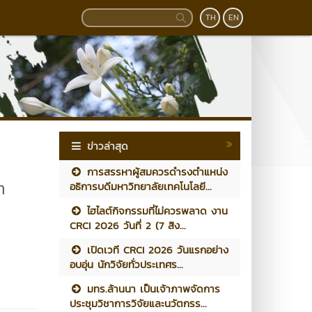
TH
EN
ข่าวล่าสุด
การสรรหาผู้สมควรดำรงตำแหน่ง
า
อธิการบดีมหาวิทยาลัยเทคโนโลยี...
ไฮไลต์กิจกรรมที่ไม่ควรพลาด งาน
CRCI 2026 วันที่ 2 (7 สิง...
เปิดเวที CRCI 2026 วันแรกอย่าง
อบอุ่น นักวิจัยทั่วประเทศร...
มทร.ล้านนา เป็นเจ้าภาพจัดการ
ประชุมวิชาการวิจัยและนวัตกรร...