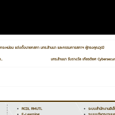
รดกระหม่อม แต่งตั้งนายกสภา มทร.ล้านนา และกรรมการสภาฯ ผู้ทรงคุณวุฒิ
..
มทร.ล้านนา รับรางวัล เกียรติยศ Cybersecuri
RCDL RMUTL
ระบบสำนักงานอิเล
E-Learning
ระบบบริหารงานบุ