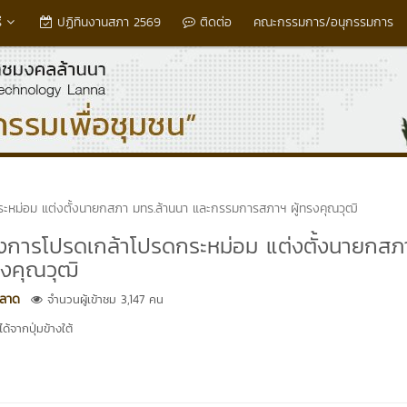
่
ปฏิทินงานสภา 2569
ติดต่อ
คณะกรรมการ/อนุกรรมการ
กระหม่อม แต่งตั้งนายกสภา มทร.ล้านนา และกรรมการสภาฯ ผู้ทรงคุณวุฒิ
โองการโปรดเกล้าโปรดกระหม่อม แต่งตั้งนายกสภ
งคุณวุฒิ
ฉลาด
จำนวนผู้เข้าชม 3,147 คน
้จากปุ่มข้างใต้