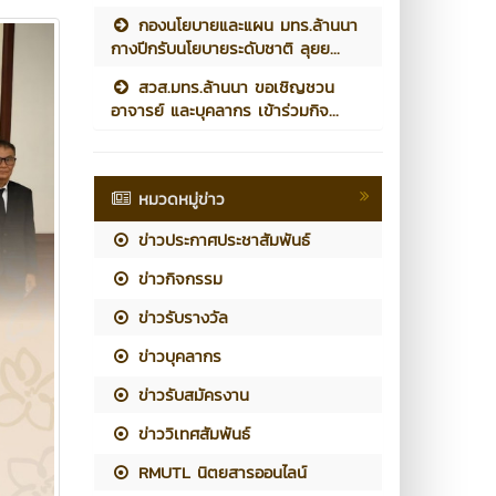
กองนโยบายและแผน มทร.ล้านนา
กางปีกรับนโยบายระดับชาติ ลุยย...
สวส.มทร.ล้านนา ขอเชิญชวน
อาจารย์ และบุคลากร เข้าร่วมกิจ...
หมวดหมู่ข่าว
ข่าวประกาศประชาสัมพันธ์
ข่าวกิจกรรม
ข่าวรับรางวัล
ข่าวบุคลากร
ข่าวรับสมัครงาน
ข่าววิเทศสัมพันธ์
RMUTL นิตยสารออนไลน์